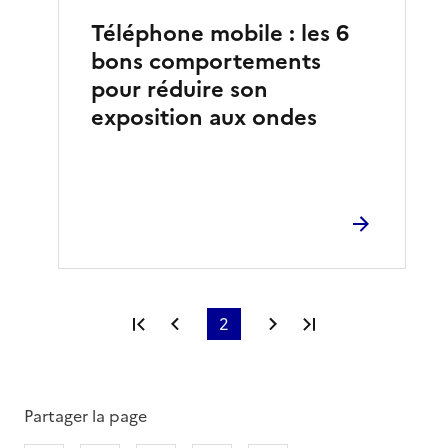
Téléphone mobile : les 6
bons comportements
pour réduire son
exposition aux ondes
Première page
Page précédente
2
Page suivante
Dernière page
Partager la page