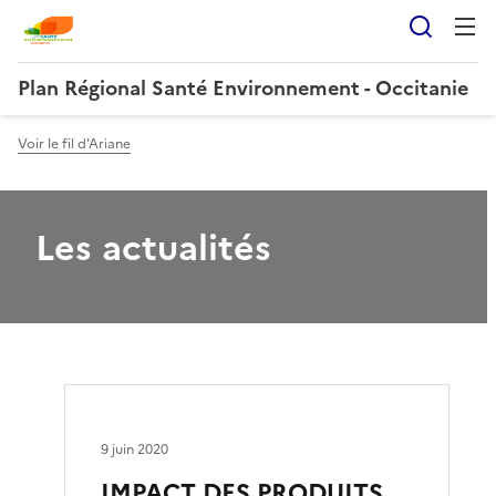
Reche
Plan Régional Santé Environnement - Occitanie
Voir le fil d'Ariane
Les actualités
9 juin 2020
IMPACT DES PRODUITS