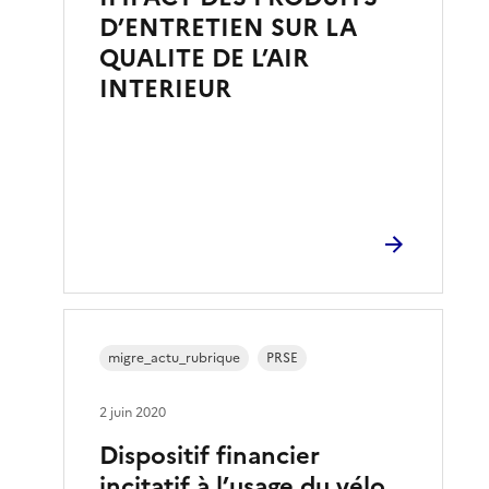
D’ENTRETIEN SUR LA
QUALITE DE L’AIR
INTERIEUR
migre_actu_rubrique
PRSE
2 juin 2020
Dispositif financier
incitatif à l’usage du vélo