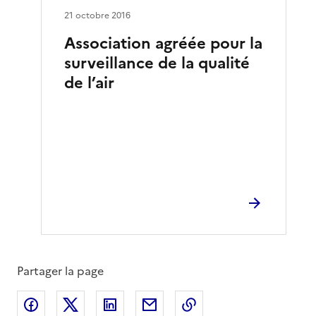
21 octobre 2016
Association agréée pour la
surveillance de la qualité
de l’air
Partager la page
Partager sur Facebook
Partager sur X
Partager sur LinkedIn
Partager par email
Copier le lien de la 