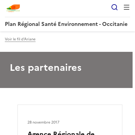
Reche
Plan Régional Santé Environnement - Occitanie
Voir le fil d'Ariane
Les partenaires
28 novembre 2017
Agence Régionale de