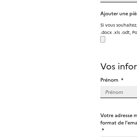
Ajouter une piè
Si vous souhaitez
.docx .xls .odt, 
Vos info
Prénom
*
Votre adresse ma
format de l'ema
*