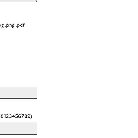
pg .png .pdf
 : 0123456789)