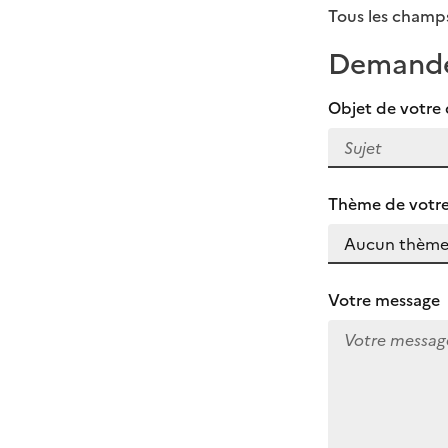
Tous les champs
Demand
Objet de votr
Thème de vot
Votre message