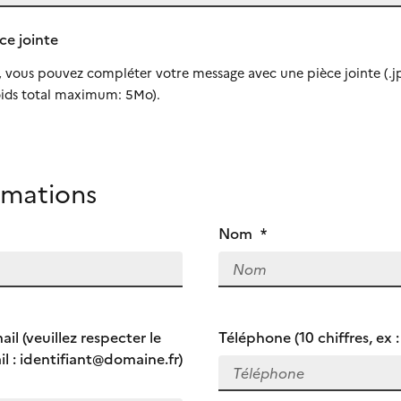
ce jointe
, vous pouvez compléter votre message avec une pièce jointe (.j
Poids total maximum: 5Mo).
rmations
Nom
*
il (veuillez respecter le
Téléphone (10 chiffres, ex
il : identifiant@domaine.fr)