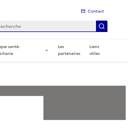
Contact
cherche
Recherch
ique santé-
Les
Liens
citanie
partenaires
utiles