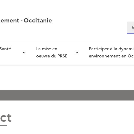
nement - Occitanie
Re
 Santé
La mise en
Participer à la dynam
oeuvre du PRSE
environnement en Oc
ct