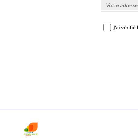
J’ai vérif