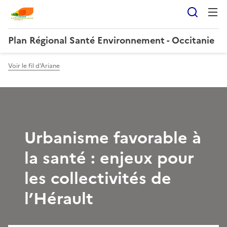
Reche
Plan Régional Santé Environnement - Occitanie
Voir le fil d'Ariane
Urbanisme favorable à
la santé : enjeux pour
les collectivités de
l’Hérault