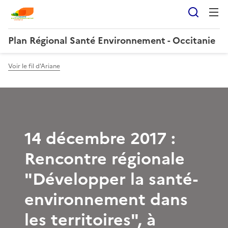
Reche
Plan Régional Santé Environnement - Occitanie
Voir le fil d'Ariane
14 décembre 2017 :
Rencontre régionale
"Développer la santé-
environnement dans
les territoires", à