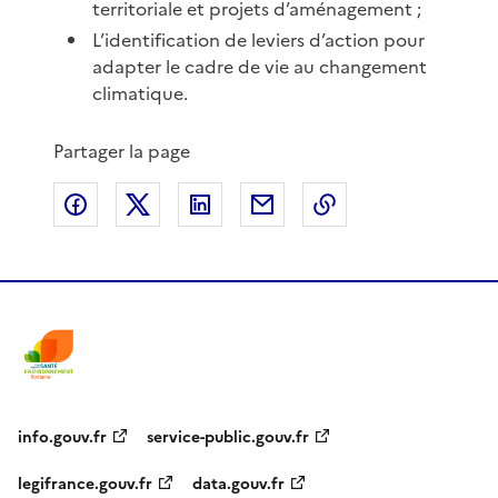
territoriale et projets d’aménagement ;
L’identification de leviers d’action pour
adapter le cadre de vie au changement
climatique.
Partager la page
Partager sur Facebook
Partager sur X
Partager sur LinkedIn
Partager par email
Copier le lien de 
info.gouv.fr
service-public.gouv.fr
legifrance.gouv.fr
data.gouv.fr