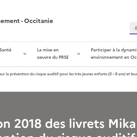
nement - Occitanie
Re
 Santé
La mise en
Participer à la dynam
oeuvre du PRSE
environnement en Oc
sur la prévention du risque auditif pour les très jeunes enfants (0 – 6 ans) et leu
on 2018 des livrets Mika