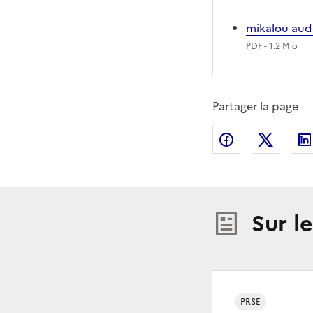
mikalou aud
PDF
- 1.2 Mio
Partager la page
Partager sur
Partag
Sur l
PRSE