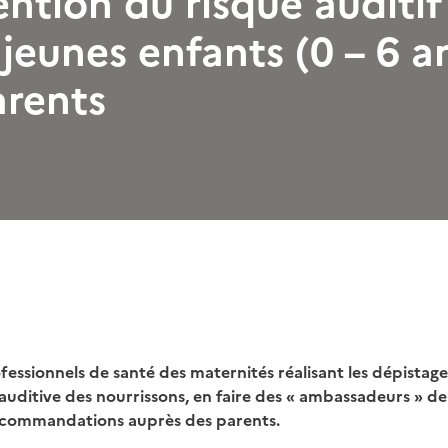
ention du risque auditi
s jeunes enfants (0 – 6 a
arents
essionnels de santé des maternités réalisant les dépistages
auditive des nourrissons, en faire des « ambassadeurs » de 
ecommandations auprès des parents.