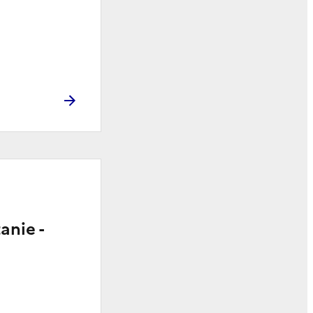
anie -