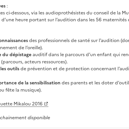
ues
:
es ci-dessous, via les audioprothésistes du conseil de la Mu
s d’une heure portant sur l’audition dans les 56 maternités 
connaissances
des professionnels de santé sur l’audition (d
ement de l’oreille).
ôle du dépistage
auditif dans le parcours d’un enfant qui re
 (parcours, acteurs ressources).
les outils
de prévention et de protection concernant l’audi
rtance de la sensibilisation
des parents et les doter d’outi
ou fête la musique).
quette Mikalou 2016
ochainement disponible